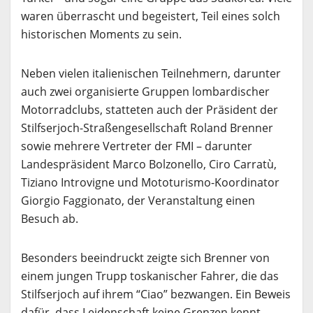
waren überrascht und begeistert, Teil eines solch
historischen Moments zu sein.
Neben vielen italienischen Teilnehmern, darunter
auch zwei organisierte Gruppen lombardischer
Motorradclubs, statteten auch der Präsident der
Stilfserjoch-Straßengesellschaft Roland Brenner
sowie mehrere Vertreter der FMI – darunter
Landespräsident Marco Bolzonello, Ciro Carratù,
Tiziano Introvigne und Mototurismo-Koordinator
Giorgio Faggionato, der Veranstaltung einen
Besuch ab.
Besonders beeindruckt zeigte sich Brenner von
einem jungen Trupp toskanischer Fahrer, die das
Stilfserjoch auf ihrem “Ciao” bezwangen. Ein Beweis
dafür, dass Leidenschaft keine Grenzen kennt.