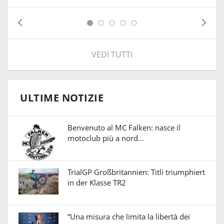
VEDI TUTTI
ULTIME NOTIZIE
Benvenuto al MC Falken: nasce il
motoclub più a nord…
TrialGP Großbritannien: Titli triumphiert
in der Klasse TR2
“Una misura che limita la libertà dei