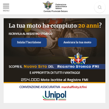
MENU
254.000
Moto iscritte al Registro FMI