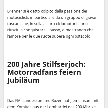
Brenner si è detto colpito dalla passione dei
motociclisti, in particolare da un gruppo di giovani
toscani che, in sella ai loro ciclomotori, sono
riusciti a conquistare il passo, dimostrando che
l’amore per le due ruote supera ogni ostacolo.
200 Jahre Stilfserjoch:
Motorradfans feiern
Jubiläum
Das FMI-Landeskomitee Bozen hat gemeinsam mit
dem Komitee aus der Lombardei das 200-jährige