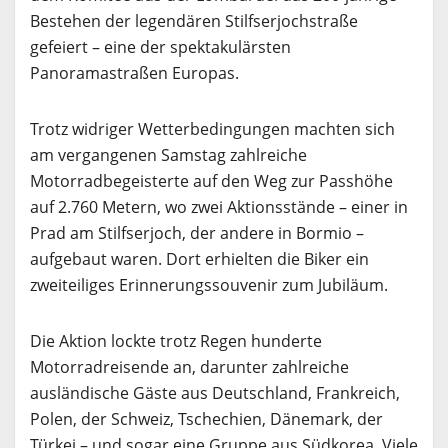
Bestehen der legendären Stilfserjochstraße
gefeiert – eine der spektakulärsten
Panoramastraßen Europas.
Trotz widriger Wetterbedingungen machten sich
am vergangenen Samstag zahlreiche
Motorradbegeisterte auf den Weg zur Passhöhe
auf 2.760 Metern, wo zwei Aktionsstände – einer in
Prad am Stilfserjoch, der andere in Bormio –
aufgebaut waren. Dort erhielten die Biker ein
zweiteiliges Erinnerungssouvenir zum Jubiläum.
Die Aktion lockte trotz Regen hunderte
Motorradreisende an, darunter zahlreiche
ausländische Gäste aus Deutschland, Frankreich,
Polen, der Schweiz, Tschechien, Dänemark, der
Türkei – und sogar eine Gruppe aus Südkorea. Viele