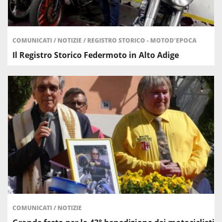
COMUNICATI
/
NOTIZIE
/
REGISTRO STORICO - MOTOD'EPOCA
Il Registro Storico Federmoto in Alto Adige
COMUNICATI
/
NOTIZIE