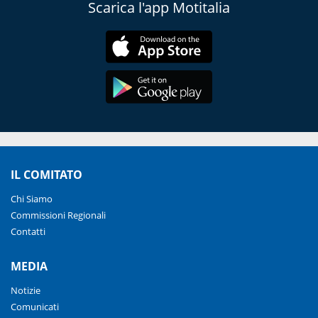
Scarica l'app Motitalia
IL COMITATO
Chi Siamo
Commissioni Regionali
Contatti
MEDIA
Notizie
Comunicati