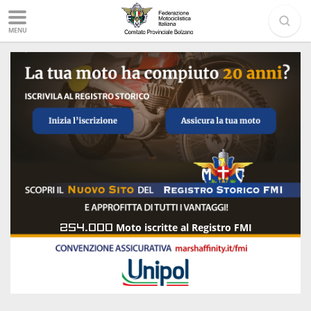
MENU
254.000
Moto iscritte al Registro FMI