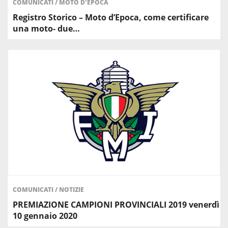
COMUNICATI
/
MOTO D'EPOCA
Registro Storico – Moto d’Epoca, come certificare
una moto- due…
COMUNICATI
/
NOTIZIE
PREMIAZIONE CAMPIONI PROVINCIALI 2019 venerdì
10 gennaio 2020