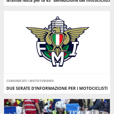
Grande festa per la 43° benedizione dei motociclisti
COMUNICATI
/
MOTOTURISMO
DUE SERATE D’INFORMAZIONE PER I MOTOCICLISTI