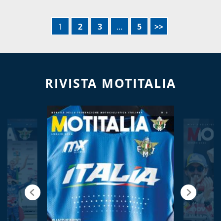
1
2
3
…
5
>>
RIVISTA MOTITALIA