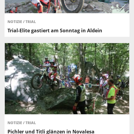
NOTIZIE
/
TRIAL
Trial-Elite gastiert am Sonntag in Aldein
NOTIZIE
/
TRIAL
Pichler und Titli glänzen in Novalesa