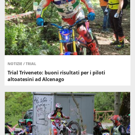
NOTIZIE
/
TRIAL
Trial Triveneto: buoni risultati per i piloti
altoatesini ad Alcenago