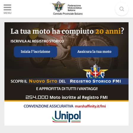
MENU
254.000
Moto iscritte al Registro FMI