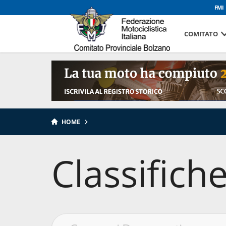
FMI
COMITATO
HOME
Classifich