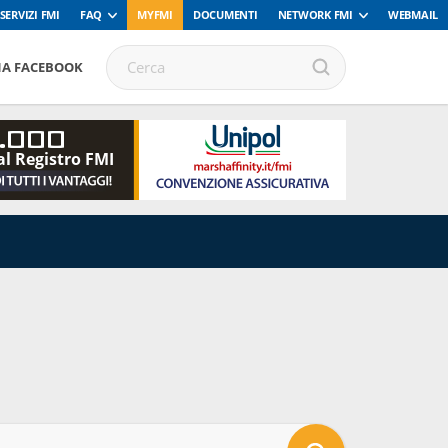
SERVIZI FMI
FAQ
MYFMI
DOCUMENTI
NETWORK FMI
WEBMAIL
NA FACEBOOK
.000
al Registro FMI