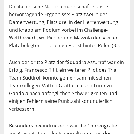
Die italienische Nationalmannschaft erzielte
hervorragende Ergebnisse: Platz zwei in der
Damenwertung, Platz drei in der Herrenwertung
und knapp am Podium vorbei im Challenge-
Wettbewerb, wo Pichler und Mazzola den vierten
Platz belegten – nur einen Punkt hinter Polen (3.).
Auch der dritte Platz der “Squadra Azzurra” war ein
Erfolg. Francesco Titli, ein weiterer Pilot des Trial
Team Südtirol, konnte gemeinsam mit seinen
Teamkollegen Matteo Grattarola und Lorenzo
Gandola nach anfänglichen Schwierigkeiten und
einigen Fehlern seine Punktzahl kontinuierlich
verbessern.
Besonders beeindruckend war die Choreografie
zur Präsentation aller Nationalteams, mit der