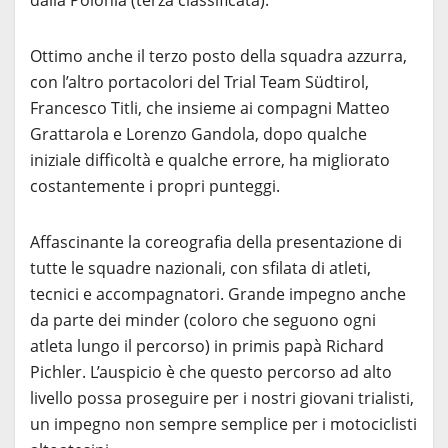
dalla Polonia (terza classificata).
Ottimo anche il terzo posto della squadra azzurra,
con l’altro portacolori del Trial Team Südtirol,
Francesco Titli, che insieme ai compagni Matteo
Grattarola e Lorenzo Gandola, dopo qualche
iniziale difficoltà e qualche errore, ha migliorato
costantemente i propri punteggi.
Affascinante la coreografia della presentazione di
tutte le squadre nazionali, con sfilata di atleti,
tecnici e accompagnatori. Grande impegno anche
da parte dei minder (coloro che seguono ogni
atleta lungo il percorso) in primis papà Richard
Pichler. L’auspicio è che questo percorso ad alto
livello possa proseguire per i nostri giovani trialisti,
un impegno non sempre semplice per i motociclisti