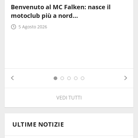
Benvenuto al MC Falken: nasce il
motoclub più a nord…
5 Agosto 2026
VEDI TUTTI
ULTIME NOTIZIE