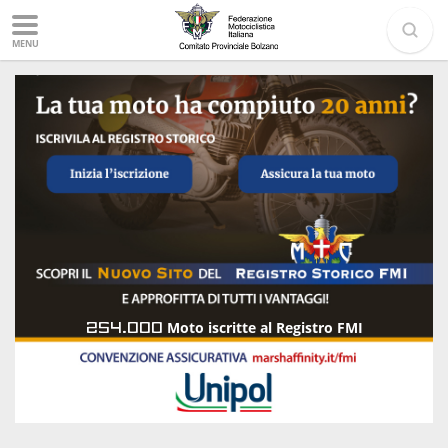
MENU
254.000
Moto iscritte al Registro FMI