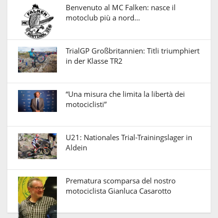
Benvenuto al MC Falken: nasce il
motoclub più a nord…
TrialGP Großbritannien: Titli triumphiert
in der Klasse TR2
“Una misura che limita la libertà dei
motociclisti”
U21: Nationales Trial-Trainingslager in
Aldein
Prematura scomparsa del nostro
motociclista Gianluca Casarotto