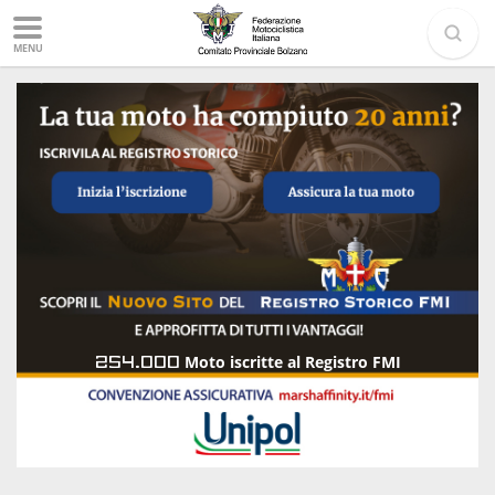
MENU
254.000
Moto iscritte al Registro FMI