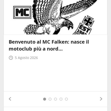
Benvenuto al MC Falken: nasce il
motoclub più a nord…
5 Agosto 2026