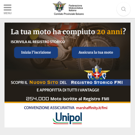
MENU
254.000
Moto iscritte al Registro FMI