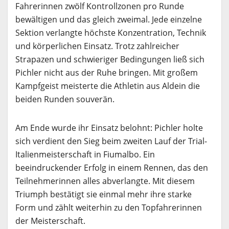
Fahrerinnen zwölf Kontrollzonen pro Runde
bewältigen und das gleich zweimal. Jede einzelne
Sektion verlangte höchste Konzentration, Technik
und körperlichen Einsatz. Trotz zahlreicher
Strapazen und schwieriger Bedingungen ließ sich
Pichler nicht aus der Ruhe bringen. Mit großem
Kampfgeist meisterte die Athletin aus Aldein die
beiden Runden souverän.
Am Ende wurde ihr Einsatz belohnt: Pichler holte
sich verdient den Sieg beim zweiten Lauf der Trial-
Italienmeisterschaft in Fiumalbo. Ein
beeindruckender Erfolg in einem Rennen, das den
Teilnehmerinnen alles abverlangte. Mit diesem
Triumph bestätigt sie einmal mehr ihre starke
Form und zählt weiterhin zu den Topfahrerinnen
der Meisterschaft.