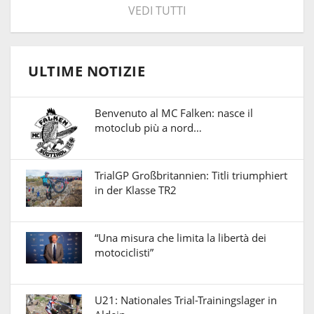
VEDI TUTTI
ULTIME NOTIZIE
Benvenuto al MC Falken: nasce il
motoclub più a nord…
TrialGP Großbritannien: Titli triumphiert
in der Klasse TR2
“Una misura che limita la libertà dei
motociclisti”
U21: Nationales Trial-Trainingslager in