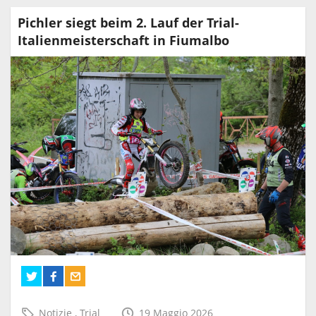
Pichler siegt beim 2. Lauf der Trial-
Italienmeisterschaft in Fiumalbo
Notizie
,
Trial
19 Maggio 2026