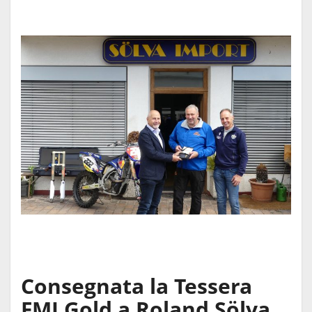
Consegnata la Tessera
FMI Gold a Roland Sölva