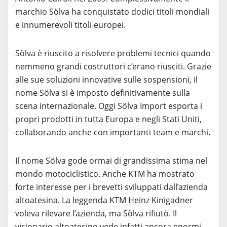
marchio Sölva ha conquistato dodici titoli mondiali
e innumerevoli titoli europei.
Sölva è riuscito a risolvere problemi tecnici quando
nemmeno grandi costruttori c’erano riusciti. Grazie
alle sue soluzioni innovative sulle sospensioni, il
nome Sölva si è imposto definitivamente sulla
scena internazionale. Oggi Sölva Import esporta i
propri prodotti in tutta Europa e negli Stati Uniti,
collaborando anche con importanti team e marchi.
Il nome Sölva gode ormai di grandissima stima nel
mondo motociclistico. Anche KTM ha mostrato
forte interesse per i brevetti sviluppati dall’azienda
altoatesina. La leggenda KTM Heinz Kinigadner
voleva rilevare l’azienda, ma Sölva rifiutò. Il
visionario altoatesino vede infatti ancora enormi