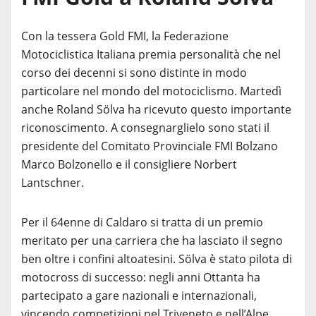
Con la tessera Gold FMI, la Federazione
Motociclistica Italiana premia personalità che nel
corso dei decenni si sono distinte in modo
particolare nel mondo del motociclismo. Martedì
anche Roland Sölva ha ricevuto questo importante
riconoscimento. A consegnarglielo sono stati il
presidente del Comitato Provinciale FMI Bolzano
Marco Bolzonello e il consigliere Norbert
Lantschner.
Per il 64enne di Caldaro si tratta di un premio
meritato per una carriera che ha lasciato il segno
ben oltre i confini altoatesini. Sölva è stato pilota di
motocross di successo: negli anni Ottanta ha
partecipato a gare nazionali e internazionali,
vincendo competizioni nel Triveneto e nell’Alpe