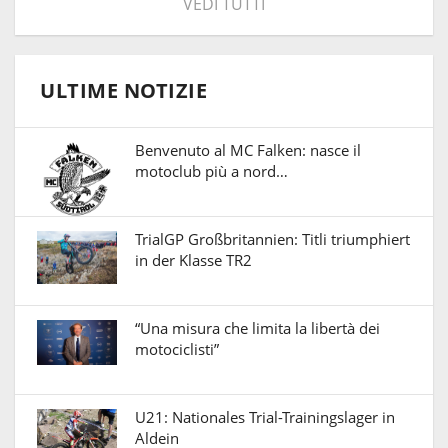
VEDI TUTTI
ULTIME NOTIZIE
Benvenuto al MC Falken: nasce il
motoclub più a nord…
TrialGP Großbritannien: Titli triumphiert
in der Klasse TR2
“Una misura che limita la libertà dei
motociclisti”
U21: Nationales Trial-Trainingslager in
Aldein