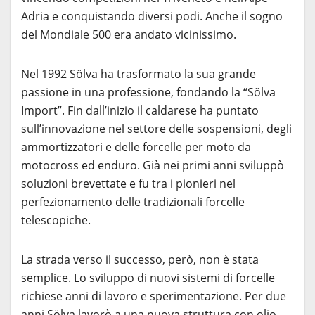
Adria e conquistando diversi podi. Anche il sogno
del Mondiale 500 era andato vicinissimo.
Nel 1992 Sölva ha trasformato la sua grande
passione in una professione, fondando la “Sölva
Import”. Fin dall’inizio il caldarese ha puntato
sull’innovazione nel settore delle sospensioni, degli
ammortizzatori e delle forcelle per moto da
motocross ed enduro. Già nei primi anni sviluppò
soluzioni brevettate e fu tra i pionieri nel
perfezionamento delle tradizionali forcelle
telescopiche.
La strada verso il successo, però, non è stata
semplice. Lo sviluppo di nuovi sistemi di forcelle
richiese anni di lavoro e sperimentazione. Per due
anni Sölva lavorò a una nuova struttura con olio,