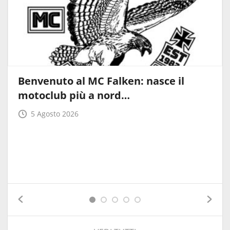
Benvenuto al MC Falken: nasce il
motoclub più a nord…
5 Agosto 2026