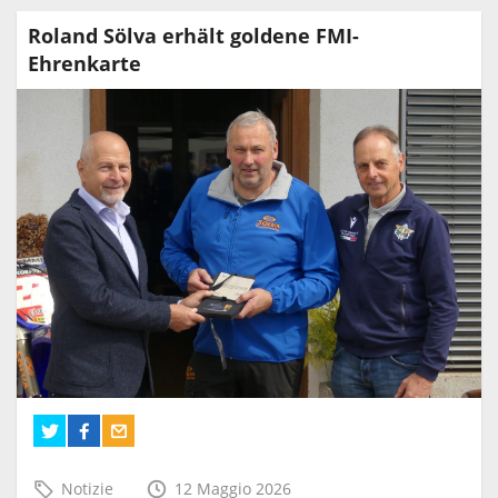
Roland Sölva erhält goldene FMI-
Ehrenkarte
Notizie
12 Maggio 2026