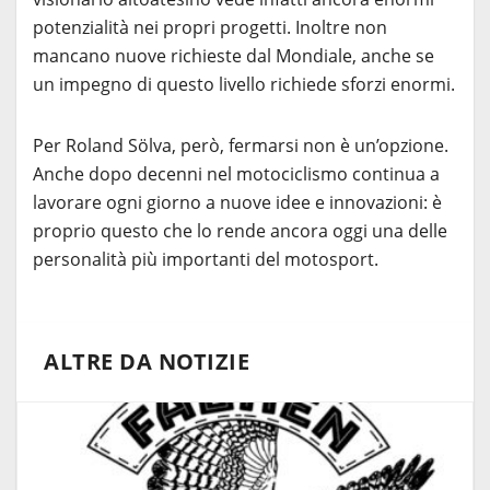
potenzialità nei propri progetti. Inoltre non
mancano nuove richieste dal Mondiale, anche se
un impegno di questo livello richiede sforzi enormi.
Per Roland Sölva, però, fermarsi non è un’opzione.
Anche dopo decenni nel motociclismo continua a
lavorare ogni giorno a nuove idee e innovazioni: è
proprio questo che lo rende ancora oggi una delle
personalità più importanti del motosport.
ALTRE DA NOTIZIE