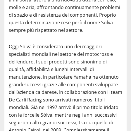
molle e aria, affrontando continuamente problemi
di spazio e di resistenza dei componenti. Proprio
questa determinazione rese però il nome Sölva
sempre più rispettato nel settore.
Oggi Sölva è considerato uno dei maggiori
specialisti mondiali nel settore del motocross e
dell’enduro. I suoi prodotti sono sinonimo di
qualità, affidabilità e lunghi intervalli di
manutenzione. In particolare Yamaha ha ottenuto
grandi successi grazie alle componenti sviluppate
dall’azienda caldarese. In collaborazione con il team
De Carli Racing sono arrivati numerosi titoli
mondiali. Già nel 1997 arrivò il primo titolo iridato
con le forcelle Sölva, mentre negli anni successivi
seguirono altri grandi successi, tra cui quello di
Antonio Cairoli nel 2009. Complessivamente il