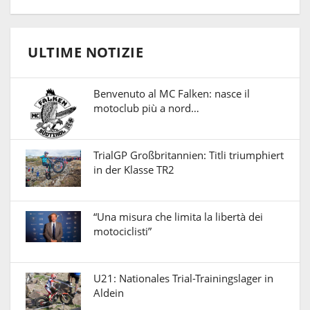
ULTIME NOTIZIE
Benvenuto al MC Falken: nasce il
motoclub più a nord…
TrialGP Großbritannien: Titli triumphiert
in der Klasse TR2
“Una misura che limita la libertà dei
motociclisti”
U21: Nationales Trial-Trainingslager in
Aldein