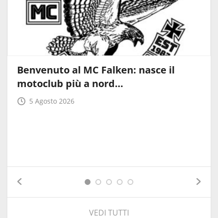
Benvenuto al MC Falken: nasce il
motoclub più a nord…
5 Agosto 2026
VEDI TUTTI