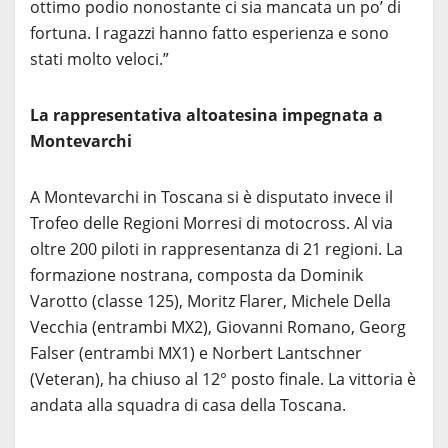
ottimo podio nonostante ci sia mancata un po’ di
fortuna. I ragazzi hanno fatto esperienza e sono
stati molto veloci.”
La rappresentativa altoatesina impegnata a
Montevarchi
A Montevarchi in Toscana si è disputato invece il
Trofeo delle Regioni Morresi di motocross. Al via
oltre 200 piloti in rappresentanza di 21 regioni. La
formazione nostrana, composta da Dominik
Varotto (classe 125), Moritz Flarer, Michele Della
Vecchia (entrambi MX2), Giovanni Romano, Georg
Falser (entrambi MX1) e Norbert Lantschner
(Veteran), ha chiuso al 12° posto finale. La vittoria è
andata alla squadra di casa della Toscana.