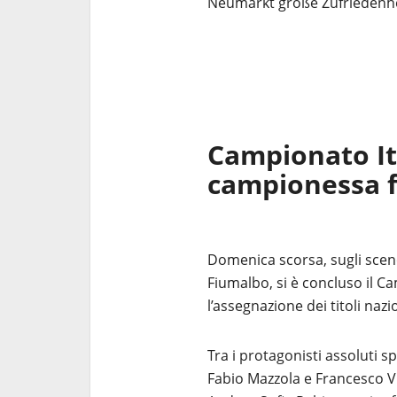
Neumarkt große Zufriedenhei
Campionato Ita
campionessa 
Domenica scorsa, sugli scen
Fiumalbo, si è concluso il C
l’assegnazione dei titoli nazio
Tra i protagonisti assoluti 
Fabio Mazzola e Francesco Vi