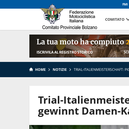
FMI
COMITATO
HOME
NOTIZIE
TRIAL-ITALIENMEISTERSCHAFT: 
Trial-Italienmeist
gewinnt Damen-Ka