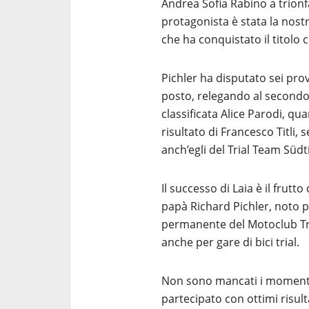
Andrea Sofia Rabino a trionf
protagonista è stata la nostr
che ha conquistato il titolo
Pichler ha disputato sei pr
posto, relegando al secondo 
classificata Alice Parodi, qu
risultato di Francesco Titli
anch’egli del Trial Team Südti
Il successo di Laia è il frutt
papà Richard Pichler, noto pi
permanente del Motoclub Tri
anche per gare di bici trial.
Non sono mancati i momenti di
partecipato con ottimi risul