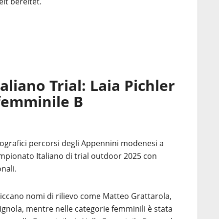
t bereitet.
liano Trial: Laia Pichler
femminile B
ografici percorsi degli Appennini modenesi a
ampionato Italiano di trial outdoor 2025 con
nali.
spiccano nomi di rilievo come Matteo Grattarola,
gnola, mentre nelle categorie femminili è stata