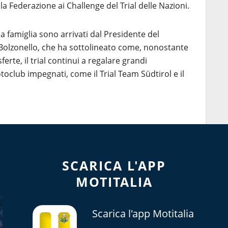
a Federazione ai Challenge del Trial delle Nazioni.
ua famiglia sono arrivati dal Presidente del
olzonello, che ha sottolineato come, nonostante
asferte, il trial continui a regalare grandi
otoclub impegnati, come il Trial Team Südtirol e il
SCARICA L'APP
MOTITALIA
Scarica l'app Motitalia