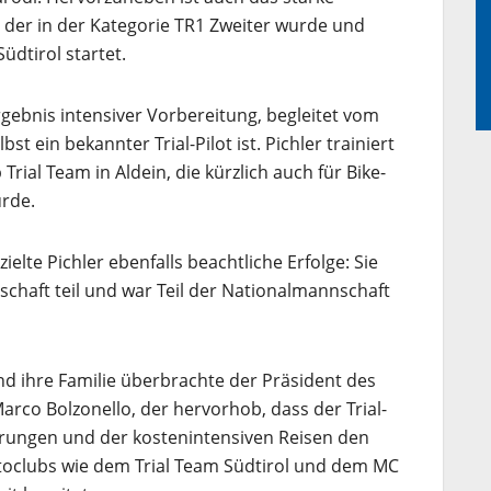
, der in der Kategorie TR1 Zweiter wurde und
Südtirol startet.
Ergebnis intensiver Vorbereitung, begleitet vom
bst ein bekannter Trial-Pilot ist. Pichler trainiert
rial Team in Aldein, die kürzlich auch für Bike-
urde.
ielte Pichler ebenfalls beachtliche Erfolge: Sie
haft teil und war Teil der Nationalmannschaft
d ihre Familie überbrachte der Präsident des
rco Bolzonello, der hervorhob, dass der Trial-
erungen und der kostenintensiven Reisen den
toclubs wie dem Trial Team Südtirol und dem MC