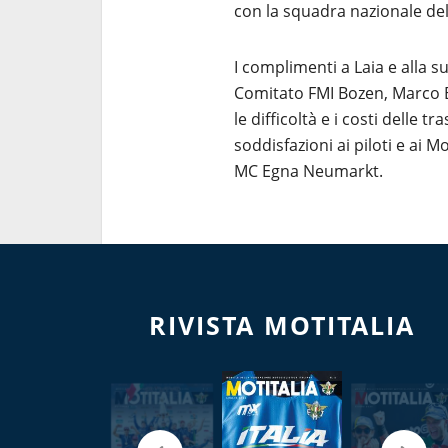
con la squadra nazionale dell
I complimenti a Laia e alla s
Comitato FMI Bozen, Marco B
le difficoltà e i costi delle tr
soddisfazioni ai piloti e ai M
MC Egna Neumarkt.
RIVISTA MOTITALIA