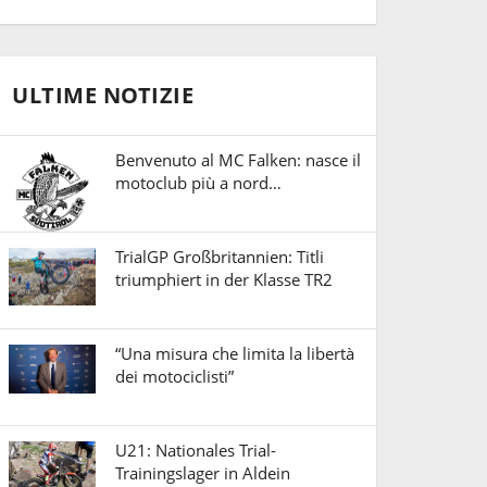
ULTIME NOTIZIE
Benvenuto al MC Falken: nasce il
motoclub più a nord…
TrialGP Großbritannien: Titli
triumphiert in der Klasse TR2
“Una misura che limita la libertà
dei motociclisti”
U21: Nationales Trial-
Trainingslager in Aldein